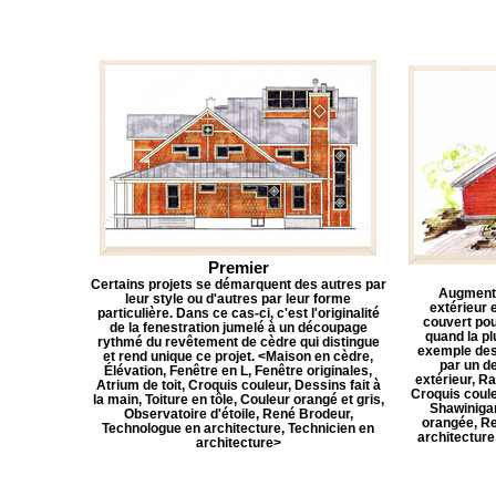
Premier
Certains projets se démarquent des autres par
Augmente
leur style ou d'autres par leur forme
extérieur e
particulière. Dans ce cas-ci, c'est l'originalité
couvert po
de la fenestration jumelé à un découpage
quand la pl
rythmé du revêtement de cèdre qui distingue
exemple des
et rend unique ce projet. <Maison en cèdre,
par un d
Élévation, Fenêtre en L, Fenêtre originales,
extérieur, R
Atrium de toit, Croquis couleur, Dessins fait à
Croquis coule
la main, Toiture en tôle, Couleur orangé et gris,
Shawinigan
Observatoire d'étoile, René Brodeur,
orangée, Re
Technologue en architecture, Technicien en
architecture
architecture>