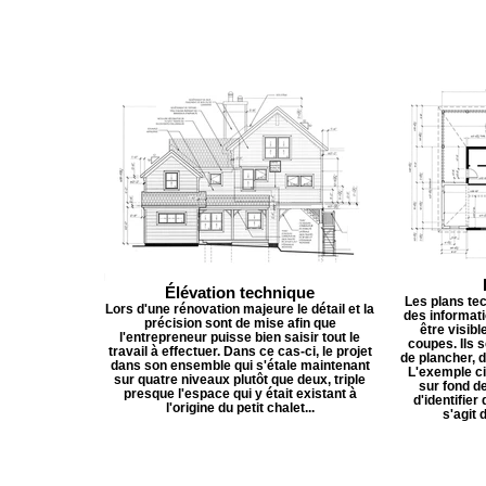
Élévation technique
Les plans te
Lors d'une rénovation majeure le détail et la
des informati
précision sont de mise afin que
être visibl
l'entrepreneur puisse bien saisir tout le
coupes. Ils 
travail à effectuer. Dans ce cas-ci, le projet
de plancher, d
dans son ensemble qui s'étale maintenant
L'exemple ci
sur quatre niveaux plutôt que deux, triple
sur fond de
presque l'espace qui y était existant à
d'identifier
l'origine du petit chalet...
s'agit 